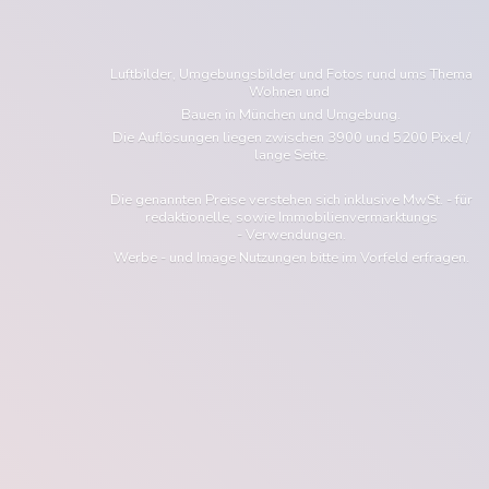
Luftbilder, Umgebungsbilder und Fotos rund ums Thema
Wohnen und
Bauen in München und Umgebung.
Die Auflösungen liegen zwischen 3900 und 5200 Pixel /
lange Seite.
Die genannten Preise verstehen sich inklusive MwSt. - für
redaktionelle, sowie Immobilienvermarktungs
- Verwendungen.
Werbe - und Image Nutzungen bitte im Vorfeld erfragen.