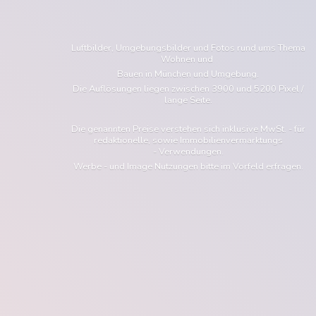
Luftbilder, Umgebungsbilder und Fotos rund ums Thema
Wohnen und
Bauen in München und Umgebung.
Die Auflösungen liegen zwischen 3900 und 5200 Pixel /
lange Seite.
Die genannten Preise verstehen sich inklusive MwSt. - für
redaktionelle, sowie Immobilienvermarktungs
- Verwendungen.
Werbe - und Image Nutzungen bitte im Vorfeld erfragen.