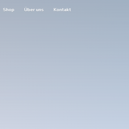
Shop
Über uns
Kontakt