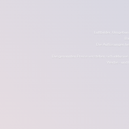
Luftbilder, Umgebu
Ba
Die Auflösungen li
Die genannten Preise verstehen sich inklusiv
Werbe - und 