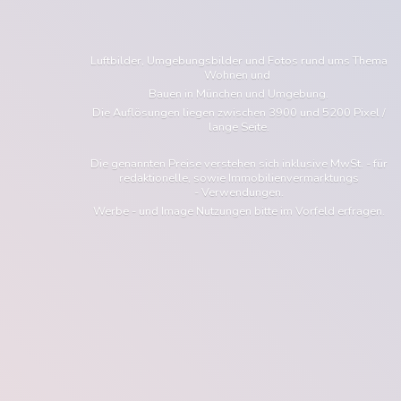
Luftbilder, Umgebungsbilder und Fotos rund ums Thema
Wohnen und
Bauen in München und Umgebung.
Die Auflösungen liegen zwischen 3900 und 5200 Pixel /
lange Seite.
Die genannten Preise verstehen sich inklusive MwSt. - für
redaktionelle, sowie Immobilienvermarktungs
- Verwendungen.
Werbe - und Image Nutzungen bitte im Vorfeld erfragen.