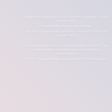
Luftbilder, Umgebungsbilder und Fotos rund ums Thema
Wohnen und
Bauen in München und Umgebung.
Die Auflösungen liegen zwischen 3900 und 5200 Pixel /
lange Seite.
Die genannten Preise verstehen sich inklusive MwSt. - für
redaktionelle, sowie Immobilienvermarktungs
- Verwendungen.
Werbe - und Image Nutzungen bitte im Vorfeld erfragen.