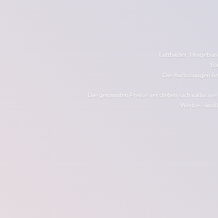
Luftbilder, Umgebu
Ba
Die Auflösungen li
Die genannten Preise verstehen sich inklusiv
Werbe - und 