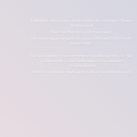
Luftbilder, Umgebungsbilder und Fotos rund ums Thema
Wohnen und
Bauen in München und Umgebung.
Die Auflösungen liegen zwischen 3900 und 5200 Pixel /
lange Seite.
Die genannten Preise verstehen sich inklusive MwSt. - für
redaktionelle, sowie Immobilienvermarktungs
- Verwendungen.
Werbe - und Image Nutzungen bitte im Vorfeld erfragen.