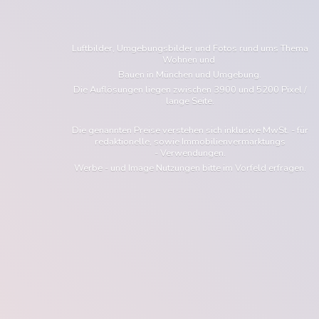
Luftbilder, Umgebungsbilder und Fotos rund ums Thema
Wohnen und
Bauen in München und Umgebung.
Die Auflösungen liegen zwischen 3900 und 5200 Pixel /
lange Seite.
Die genannten Preise verstehen sich inklusive MwSt. - für
redaktionelle, sowie Immobilienvermarktungs
- Verwendungen.
Werbe - und Image Nutzungen bitte im Vorfeld erfragen.