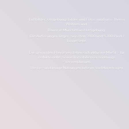
Luftbilder, Umgebungsbilder und Fotos rund ums Thema
Wohnen und
Bauen in München und Umgebung.
Die Auflösungen liegen zwischen 3900 und 5200 Pixel /
lange Seite.
Die genannten Preise verstehen sich inklusive MwSt. - für
redaktionelle, sowie Immobilienvermarktungs
- Verwendungen.
Werbe - und Image Nutzungen bitte im Vorfeld erfragen.