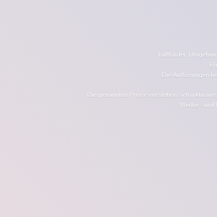
Luftbilder, Umgebu
Ba
Die Auflösungen li
Die genannten Preise verstehen sich inklusiv
Werbe - und 