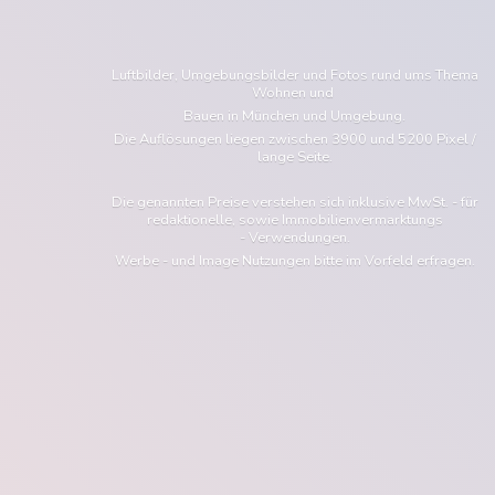
Luftbilder, Umgebungsbilder und Fotos rund ums Thema
Wohnen und
Bauen in München und Umgebung.
Die Auflösungen liegen zwischen 3900 und 5200 Pixel /
lange Seite.
Die genannten Preise verstehen sich inklusive MwSt. - für
redaktionelle, sowie Immobilienvermarktungs
- Verwendungen.
Werbe - und Image Nutzungen bitte im Vorfeld erfragen.