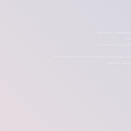
Luftbilder, Umgebu
Ba
Die Auflösungen li
Die genannten Preise verstehen sich inklusiv
Werbe - und 