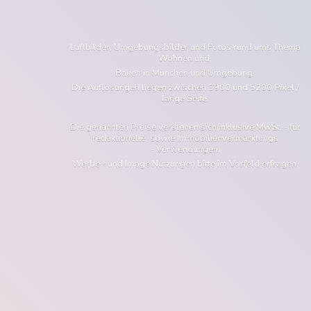
Luftbilder, Umgebungsbilder und Fotos rund ums Thema
Wohnen und
Bauen in München und Umgebung.
Die Auflösungen liegen zwischen 3900 und 5200 Pixel /
lange Seite.
Die genannten Preise verstehen sich inklusive MwSt. - für
redaktionelle, sowie Immobilienvermarktungs
- Verwendungen.
Werbe - und Image Nutzungen bitte im Vorfeld erfragen.