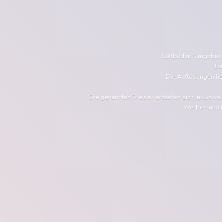
Luftbilder, Umgebu
Ba
Die Auflösungen li
Die genannten Preise verstehen sich inklusiv
Werbe - und 