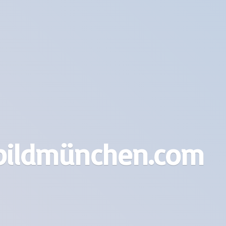
bildmünchen.com