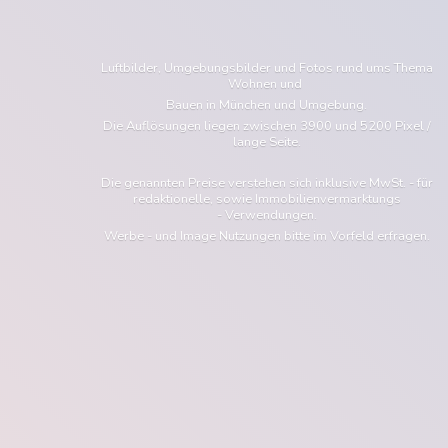
Luftbilder, Umgebungsbilder und Fotos rund ums Thema
Wohnen und
Bauen in München und Umgebung.
Die Auflösungen liegen zwischen 3900 und 5200 Pixel /
lange Seite.
Die genannten Preise verstehen sich inklusive MwSt. - für
redaktionelle, sowie Immobilienvermarktungs
- Verwendungen.
Werbe - und Image Nutzungen bitte im Vorfeld erfragen.