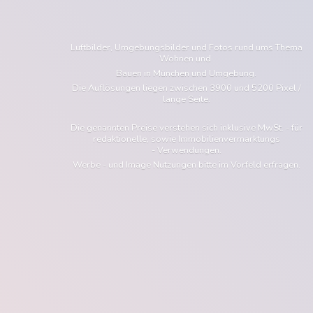
Luftbilder, Umgebungsbilder und Fotos rund ums Thema
Wohnen und
Bauen in München und Umgebung.
Die Auflösungen liegen zwischen 3900 und 5200 Pixel /
lange Seite.
Die genannten Preise verstehen sich inklusive MwSt. - für
redaktionelle, sowie Immobilienvermarktungs
- Verwendungen.
Werbe - und Image Nutzungen bitte im Vorfeld erfragen.