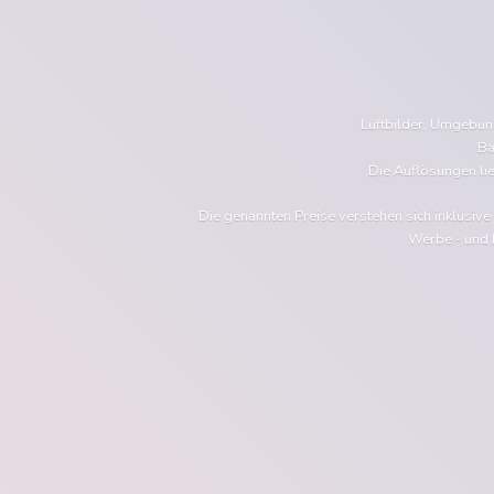
Luftbilder, Umgebu
Ba
Die Auflösungen li
Die genannten Preise verstehen sich inklusiv
Werbe - und 