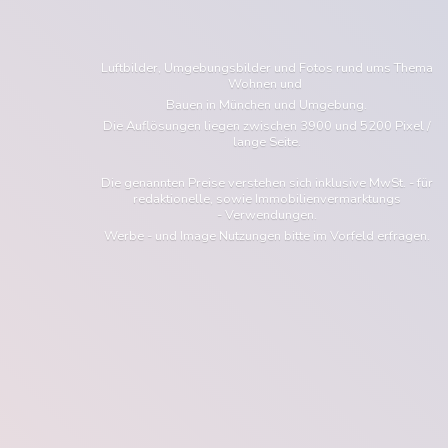
Luftbilder, Umgebungsbilder und Fotos rund ums Thema
Wohnen und
Bauen in München und Umgebung.
Die Auflösungen liegen zwischen 3900 und 5200 Pixel /
lange Seite.
Die genannten Preise verstehen sich inklusive MwSt. - für
redaktionelle, sowie Immobilienvermarktungs
- Verwendungen.
Werbe - und Image Nutzungen bitte im Vorfeld erfragen.