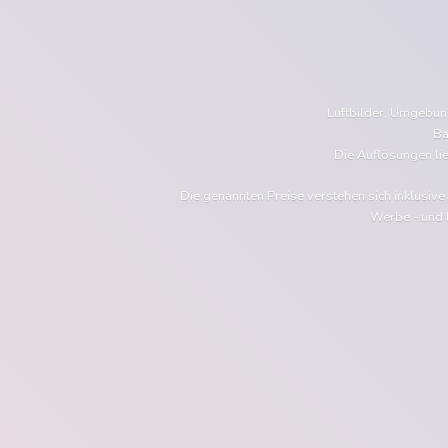
Luftbilder, Umgebu
Ba
Die Auflösungen li
Die genannten Preise verstehen sich inklusiv
Werbe - und 