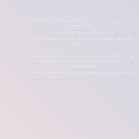
Luftbilder, Umgebungsbilder und Fotos rund ums Thema
Wohnen und
Bauen in München und Umgebung.
Die Auflösungen liegen zwischen 3900 und 5200 Pixel /
lange Seite.
Die genannten Preise verstehen sich inklusive MwSt. - für
redaktionelle, sowie Immobilienvermarktungs
- Verwendungen.
Werbe - und Image Nutzungen bitte im Vorfeld erfragen.