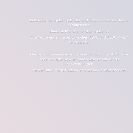
Luftbilder, Umgebungsbilder und Fotos rund ums Thema
Wohnen und
Bauen in München und Umgebung.
Die Auflösungen liegen zwischen 3900 und 5200 Pixel /
lange Seite.
Die genannten Preise verstehen sich inklusive MwSt. - für
redaktionelle, sowie Immobilienvermarktungs
- Verwendungen.
Werbe - und Image Nutzungen bitte im Vorfeld erfragen.