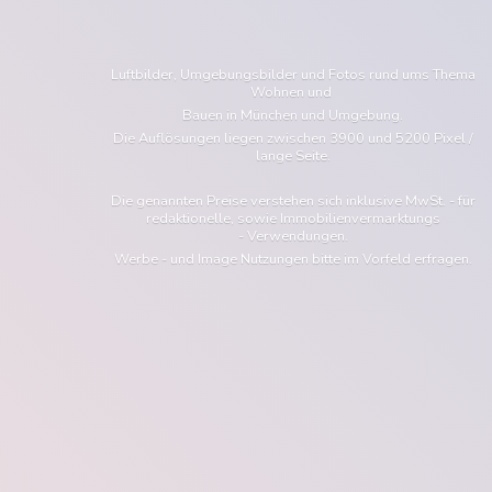
Luftbilder, Umgebungsbilder und Fotos rund ums Thema
Wohnen und
Bauen in München und Umgebung.
Die Auflösungen liegen zwischen 3900 und 5200 Pixel /
lange Seite.
Die genannten Preise verstehen sich inklusive MwSt. - für
redaktionelle, sowie Immobilienvermarktungs
- Verwendungen.
Werbe - und Image Nutzungen bitte im Vorfeld erfragen.