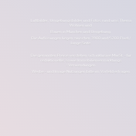
Luftbilder, Umgebungsbilder und Fotos rund ums Thema
Wohnen und
Bauen in München und Umgebung.
Die Auflösungen liegen zwischen 3900 und 5200 Pixel /
lange Seite.
Die genannten Preise verstehen sich inklusive MwSt. - für
redaktionelle, sowie Immobilienvermarktungs
- Verwendungen.
Werbe - und Image Nutzungen bitte im Vorfeld erfragen.