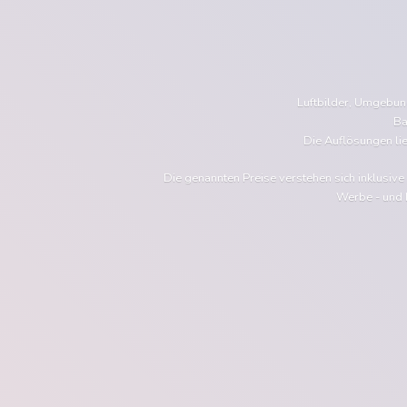
Luftbilder, Umgebu
Ba
Die Auflösungen li
Die genannten Preise verstehen sich inklusiv
Werbe - und 