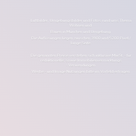
Luftbilder, Umgebungsbilder und Fotos rund ums Thema
Wohnen und
Bauen in München und Umgebung.
Die Auflösungen liegen zwischen 3900 und 5200 Pixel /
lange Seite.
Die genannten Preise verstehen sich inklusive MwSt. - für
redaktionelle, sowie Immobilienvermarktungs
- Verwendungen.
Werbe - und Image Nutzungen bitte im Vorfeld erfragen.